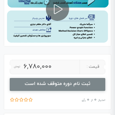
6,780,000
قیمت :
تومان
ثبت نام دوره متوقف شده است
0
0
امتیاز
از
رأی