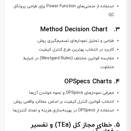
استفاده از منحنی‌های Power Function برای طراحی پروتکل
QC
۳. Method Decision Chart
طراحی و تحلیل نمودارهای تصمیم‌گیری روش
کاربرد در انتخاب بهترین طرح کنترل کیفیت
مقایسه قوانین مختلف (Westgard Rules) در شرایط
متفاوت
۴. OPSpecs Charts
معرفی نمودارهای OPSpecs و نحوه خواندن آن‌ها
انتخاب قوانین کنترل کیفیت بر اساس عملکرد واقعی روش
استفاده از OPSpecs در بهینه‌سازی هزینه و تعداد کنترل‌ها
۵. خطای مجاز کل (TEa) و تفسیر