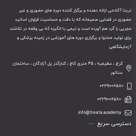
تریتا آکادمی ارائه دهنده و برگزار کننده دوره های حضوری و غیر
حضوری در فضایی صمیمانه که با دقت و حساسیت فراوان اساتید
مجربی را گرد هم آورده است و تیمی با انگیزه که بی وقفه در تلاشند
برای تولید محتوا و برگزاری دوره های آموزشی در زمینه پزشکی و
آزمایشگاهی
کرج ، عظیمیه ، 45 متری کاج ، کنارگذر پل آزادگان ، ساختمان
سناتور
02691006580
02691006580
info@treata.academy
دسترسی سریع