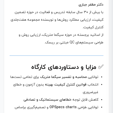
دکتر مظفر جباری
با بیش از ۳۰ سال سابقه تدریس و فعالیت در حوزه تضمین
کیفیت، ارزیابی عملکرد روش‌ها و نویسنده مجموعه هفت‌جلدی
کنترل کیفیت.
از اساتید برجسته در حوزه سیگما متریک، ارزیابی روش و
طراحی سیستم‌های QC مبتنی بر ریسک.
✅
مزایا و دستاوردهای کارگاه
توانایی
محاسبه و تفسیر سیگما متریک
برای تمامی تست‌ها
انتخاب
قوانین کنترل کیفیت بهینه
بدون آزمون و خطای
غیرضروری
کاهش قابل توجه
خطاهای سیستماتیک و تصادفی
توانایی طراحی
OPSpecs charts
و تصمیم‌گیری براساس