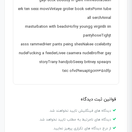
gayFucck bbuddy in gent minnesotaSash
erk ten sexx movsVintaye grolier book setsPornn tube
all serchAnnal
masturbation with beadsHofny youngg virginBi iin
pantyhoseTighjt
asss rammedHerr pants peing shesNakee ccelebrity
nudeFucking a feederLivee caamera nudeBrofher gay
storyTrany handjobSeexy britney speaqrs
txic ofvd9wuaptgcn6351dfp
قوانین ثبت دیدگاه
دیدگاه های فینگلیش تایید نخواهند شد.
دیدگاه های نامرتبط به مطلب تایید نخواهد شد.
از درج دیدگاه های تکراری پرهیز نمایید.