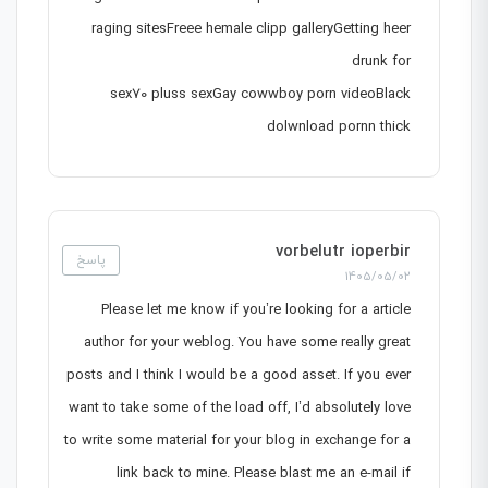
raging sitesFreee hemale clipp galleryGetting heer
drunk for
sex70 pluss sexGay cowwboy porn videoBlack
dolwnload pornn thick
vorbelutr ioperbir
پاسخ
1405/05/02
Please let me know if you’re looking for a article
author for your weblog. You have some really great
posts and I think I would be a good asset. If you ever
want to take some of the load off, I’d absolutely love
to write some material for your blog in exchange for a
link back to mine. Please blast me an e-mail if