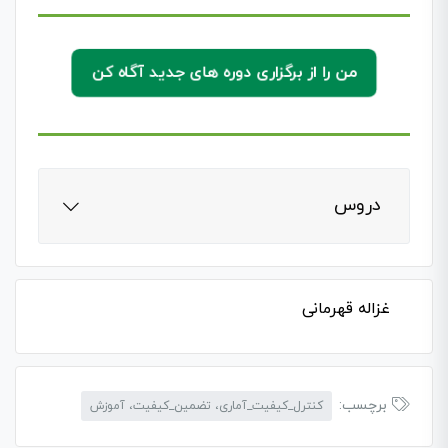
من را از برگزاری دوره های جدید آگاه کن
دروس
غزاله قهرمانی
برچسب:
کنترل_کیفیت_آماری، تضمین_کیفیت، آموزش