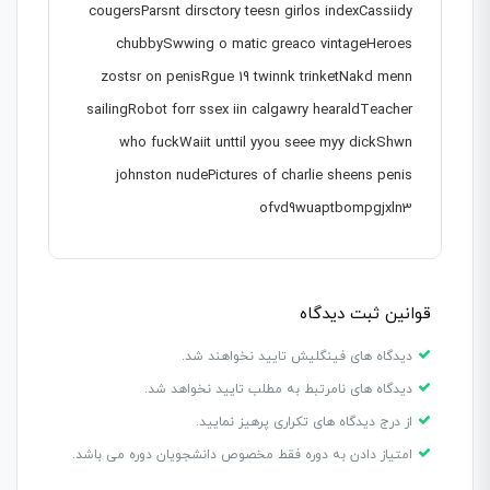
cougersParsnt dirsctory teesn girlos indexCassiidy
chubbySwwing o matic greaco vintageHeroes
zostsr on penisRgue 19 twinnk trinketNakd menn
sailingRobot forr ssex iin calgawry hearaldTeacher
who fuckWaiit unttil yyou seee myy dickShwn
johnston nudePictures of charlie sheens penis
ofvd9wuaptbompgjxln3
قوانین ثبت دیدگاه
دیدگاه های فینگلیش تایید نخواهند شد.
دیدگاه های نامرتبط به مطلب تایید نخواهد شد.
از درج دیدگاه های تکراری پرهیز نمایید.
امتیاز دادن به دوره فقط مخصوص دانشجویان دوره می باشد.