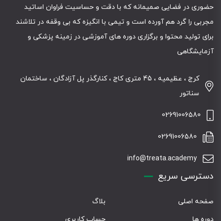
حضوری در فضایی صمیمانه که با دقت و حساسیت فراوان اساتید
مجربی را گرد هم آورده است و تیمی با انگیزه که بی وقفه در تلاشند
برای تولید محتوا و برگزاری دوره های آموزشی در زمینه پزشکی و
آزمایشگاهی
کرج ، عظیمیه ، 45 متری کاج ، کنارگذر پل آزادگان ، ساختمان
سناتور
02691006580
02691006580
info@treata.academy
دسترسی سریع
صفحه اصلی
بلاگ
دوره ها
حساب کاربری