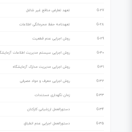
G-27
تعهد تعارض منافع غیر شاغل
G-28
تعهدنامه حفظ محرمانگی اطلاعات
G-29
روش اجرایی عدم قطعیت
G-30
روش اجرایی سیستم مدیریت اطلاعات آزمایشگا
G-31
روش اجرایی مدیریت مدارک آزمایشگاه
G-32
روش اجرایی معرف و مواد مصرفی
G-33
زمان نگهداری مستندات
G-34
دستورالعمل ارزشیابی کارکنان
G-35
دستورالعمل اجرایی عدم انطباق