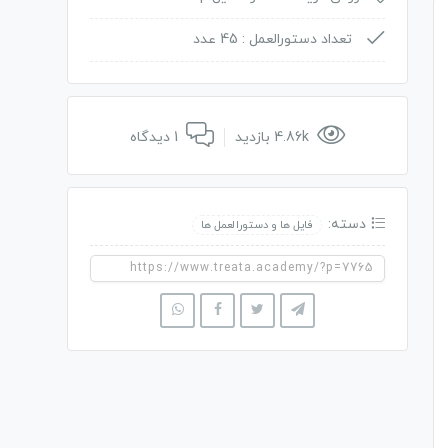
تعداد دستورالعمل :
45 عدد
4.86k بازدید
1 دیدگاه
دسته:
فایل ها و دستورالعمل ها