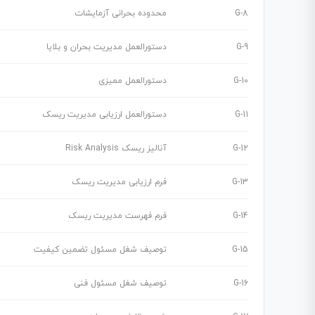
G-8
محدوده بحرانی آزمایشات
G-9
دستورالعمل مدیریت بحران و بلایا
G-10
دستورالعمل ممیزی
G-11
دستورالعمل ارزیابی مدیریت ریسک
G-12
آنالیز ریسک Risk Analysis
G-13
فرم ارزیابی مدیریت ریسک
G-14
فرم فهرست مدیریت ریسک
G-15
توصیف شغل مسئول تضمین کیفیت
G-16
توصیف شغل مسئول فنی