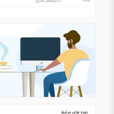
G-45
دستورالعمل ممیزی
دوره های مرتبط