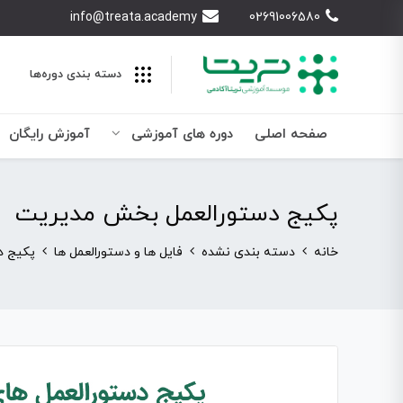
info@treata.academy
02691006580
دسته بندی‌ دوره‌ها
صفحه اصلی
دوره های آموزشی
آموزش رایگان
پکیج دستورالعمل بخش مدیریت
خانه
دسته بندی نشده
فایل ها و دستورالعمل ها
پکیج د