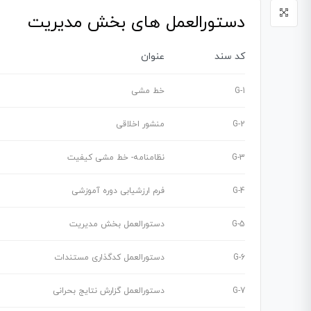
دستورالعمل های بخش مدیریت
کد سند
عنوان
G-1
خط مشی
G-2
منشور اخلاقی
G-3
نظامنامه- خط مشی کیفیت
G-4
فرم ارزشیابی دوره آموزشی
G-5
دستورالعمل بخش مدیریت
G-6
دستورالعمل کدگذاری مستندات
G-7
دستورالعمل گزارش نتایج بحرانی