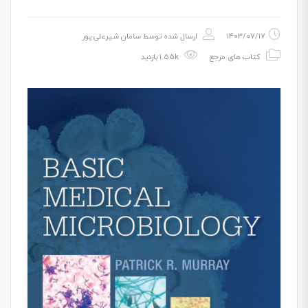
1403/07/17
ارسال شده توسط
سامان شیرعلی پور
کتاب های مرجع
1.55k بازدید