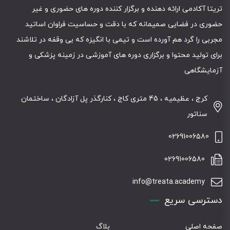
تریتا آکادمی ارائه دهنده و برگزار کننده دوره های حضوری و غیر
حضوری در فضایی صمیمانه که با دقت و حساسیت فراوان اساتید
مجربی را گرد هم آورده است و تیمی با انگیزه که بی وقفه در تلاشند
برای تولید محتوا و برگزاری دوره های آموزشی در زمینه پزشکی و
آزمایشگاهی
کرج ، عظیمیه ، 45 متری کاج ، کنارگذر پل آزادگان ، ساختمان
سناتور
02691006580
02691006580
info@treata.academy
دسترسی سریع
صفحه اصلی
بلاگ