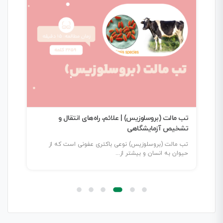
تب مالت (بروسلوزیس) | علائم، راه‌های انتقال و
کنت
تشخیص آزمایشگاهی
تب مالت (بروسلوزیس) نوعی باکتری عفونی است که از
در د
حیوان به انسان و بیشتر از...
اسا