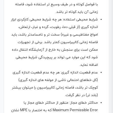
با فواصل کوتاه و در طیف وسیع تر استفاده شود، فاصله
زمانی آن باید کوتاه تر باشد.
شرایط محیطی استفاده: هر چه شرایط محیطی کارکردی ابزار
اندازه گیری (از قبلی دما، رطوبت، گرده و غبار، ارتعاش،
امواج مغناطیسی و غیره) سخت تر و نامساعدتر باشد، باید
فاصله زمانی کالیبراسیون کمتر باشد. برخی از تجهیزات
ممکن است برای سنجش به خارج از آزمایشگاه انتقال داده
شود که این موارد می تواند بر پیچیدگی شرایط محیطی
اضافه نماید.
عدم قطعیت اندازه گیری: هر چه عدم قطعیت اندازه گیری
(کل خطاهای احتمالی ناشی از مولفه های اندازه گیری)
کوچک تر باشد، فاصله زمانی کالیبراسیون را میتوان بیشتر
(بلند تر) در نظر گرفت.
حداکثر خطای مجاز: منظور از حداکثر خطای مجاز یا
Maximum Permissible Error که به اختصار با MPE نشان