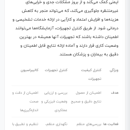
ایمنی کمک می‌کند و از بروز مشکلات جدی و خرابی‌های
غیرمنتظره جلوگیری می‌کند، که می‌تواند منجر به کاهش
هزینه‌ها و افزایش اعتماد و کارآیی در ارائه خدمات تشخیصی و
درمانی شود. از طریق کنترل تجهیزات، آزمایشگاه‌ها می‌توانند
اطمینان داشته باشند که تجهیزات آنها همیشه در بهترین
وضعیت کاری قرار دارند و آماده ارائه نتایج قابل اطمینان و
دقیق به بیماران و پزشکان هستند.
ویژگی
کنترل کیفیت
کنترل تجهیزات
کالیبراسیون
تجهیزات
هدف
اطمینان از حصول
بررسی و ارزیابی
اطمینان از دقت و
نتایج دقیق و صحیح
وضعیت فیزیکی و
صحت
عملکردی
اندازه‌گیری‌ها
فعالیت ها
بررسی‌های منظم
نگهداری منظم،
تنظیم و تطبیق با