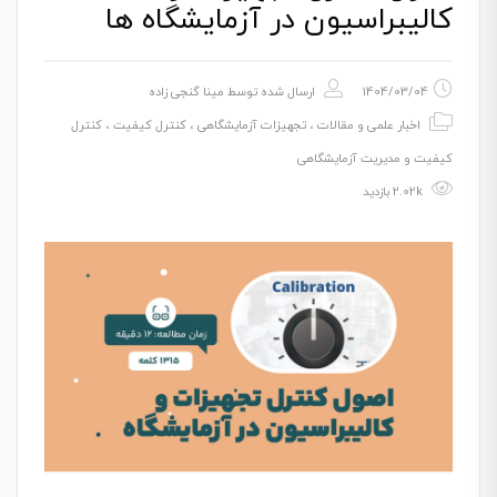
کالیبراسیون در آزمایشگاه ها
1404/03/04
ارسال شده توسط
مینا گنجی زاده
اخبار علمی و مقالات
،
تجهیزات آزمایشگاهی
،
کنترل کیفیت
،
کنترل
کیفیت و مدیریت آزمایشگاهی
2.02k بازدید