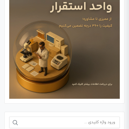
جستجو