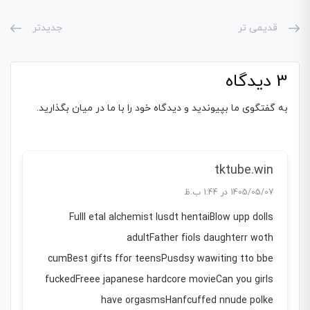
قدیمی تر
جدیدتر
3 دیدگاه
به گفتگوی ما بپیوندید و دیدگاه خود را با ما در میان بگذارید.
tktube.win
1405/05/07 در 1:44 ب.ظ
Fulll etal alchemist lusdt hentaiBlow upp dolls
adultFather fiols daughterr woth
cumBest gifts ffor teensPusdsy wawiting tto bbe
fuckedFreee japanese hardcore movieCan you girls
have orgasmsHanfcuffed nnude polke