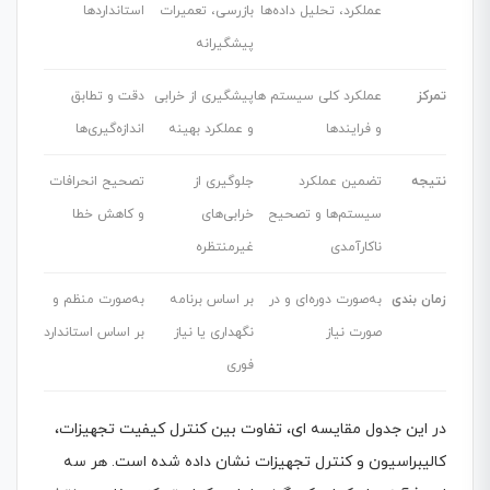
عملکرد، تحلیل داده‌ها
بازرسی، تعمیرات
استانداردها
پیشگیرانه
تمرکز
عملکرد کلی سیستم ها
پیشگیری از خرابی
دقت و تطابق
و فرایندها
و عملکرد بهینه
اندازه‌گیری‌ها
نتیجه
تضمین عملکرد
جلوگیری از
تصحیح انحرافات
سیستم‌ها و تصحیح
خرابی‌های
و کاهش خطا
ناکارآمدی
غیرمنتظره
زمان بندی
به‌صورت دوره‌ای و در
بر اساس برنامه
به‌صورت منظم و
صورت نیاز
نگهداری یا نیاز
بر اساس استاندارد
فوری
در این جدول مقایسه ای، تفاوت بین کنترل کیفیت تجهیزات،
کالیبراسیون و کنترل تجهیزات نشان داده شده است. هر سه