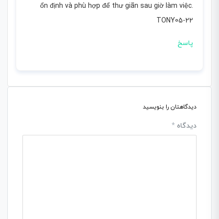
ổn định và phù hợp để thư giãn sau giờ làm việc.
TONY05-22
پاسخ
دیدگاهتان را بنویسید
دیدگاه
*