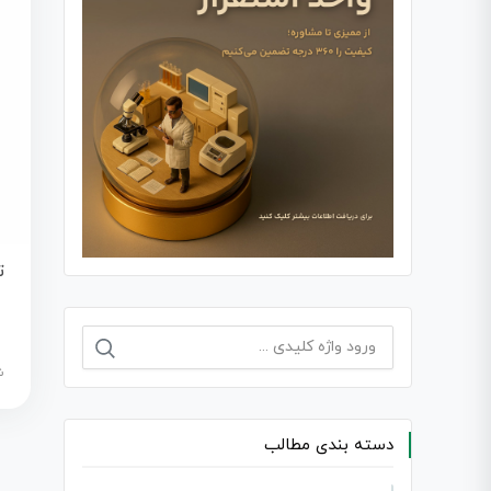
ت
جستجو
آ
برای:
شود
دسته بندی مطالب