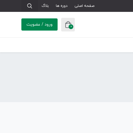
صفحه اصلی
دوره ها
بلاگ
ورود / عضویت
0