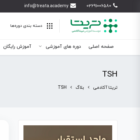
info@treata.academy
02691006580
دسته بندی‌ دوره‌ها
صفحه اصلی
دوره های آموزشی
آموزش رایگان
TSH
تریتا آکادمی
بلاگ
TSH