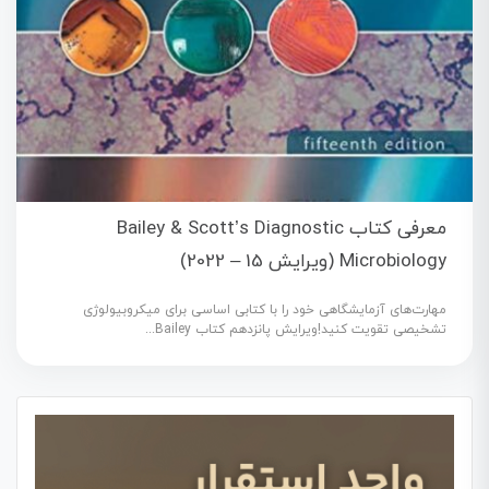
معرفی کتاب Bailey & Scott’s Diagnostic
Microbiology (ویرایش 15 – 2022)
مهارت‌های آزمایشگاهی خود را با کتابی اساسی برای میکروبیولوژی
تشخیصی تقویت کنید!ویرایش پانزدهم کتاب Bailey...