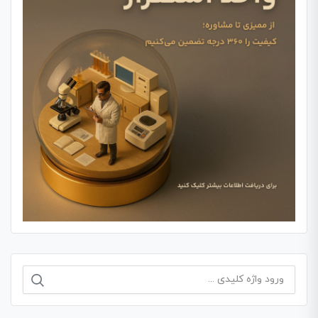
جستجو
برای: