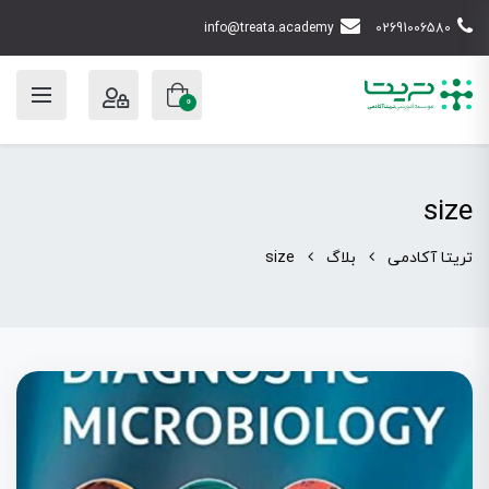
info@treata.academy
02691006580
0
size
تریتا آکادمی
بلاگ
size