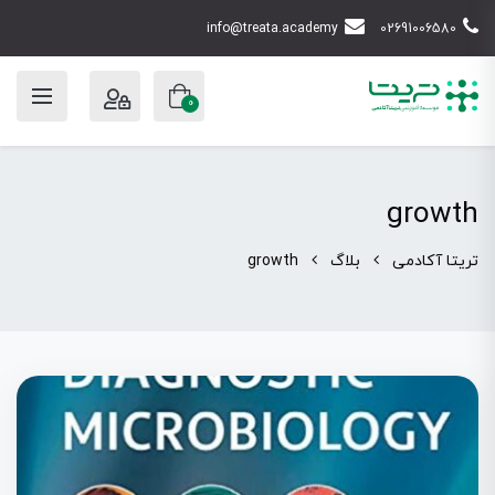
info@treata.academy
02691006580
0
growth
تریتا آکادمی
بلاگ
growth