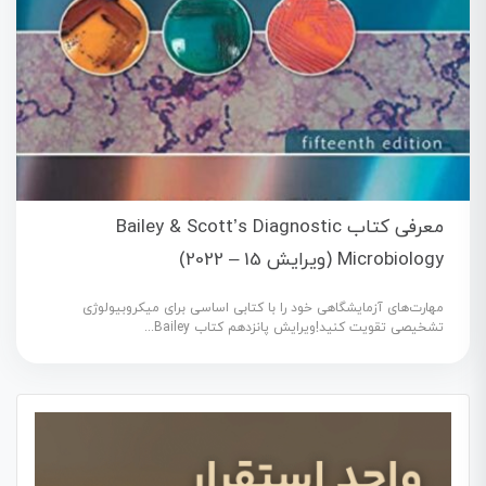
معرفی کتاب Bailey & Scott’s Diagnostic
Microbiology (ویرایش 15 – 2022)
مهارت‌های آزمایشگاهی خود را با کتابی اساسی برای میکروبیولوژی
تشخیصی تقویت کنید!ویرایش پانزدهم کتاب Bailey...