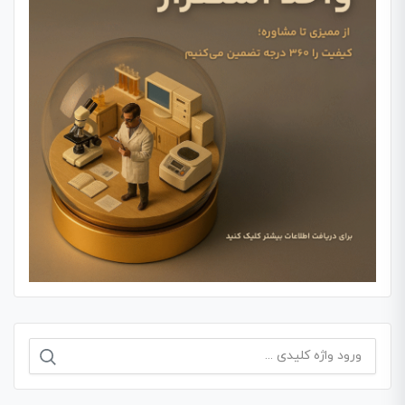
جستجو
برای: