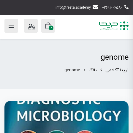
info@treata.academy
02691006580
0
genome
تریتا آکادمی
بلاگ
genome