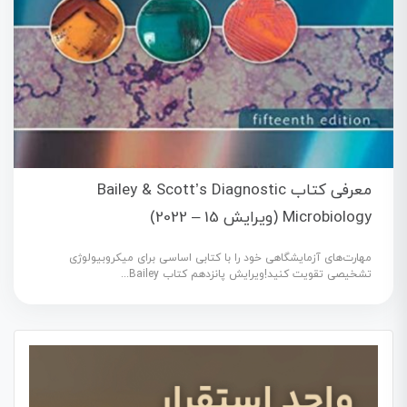
معرفی کتاب Bailey & Scott’s Diagnostic
Microbiology (ویرایش 15 – 2022)
مهارت‌های آزمایشگاهی خود را با کتابی اساسی برای میکروبیولوژی
تشخیصی تقویت کنید!ویرایش پانزدهم کتاب Bailey...