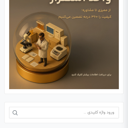
جستجو
برای: