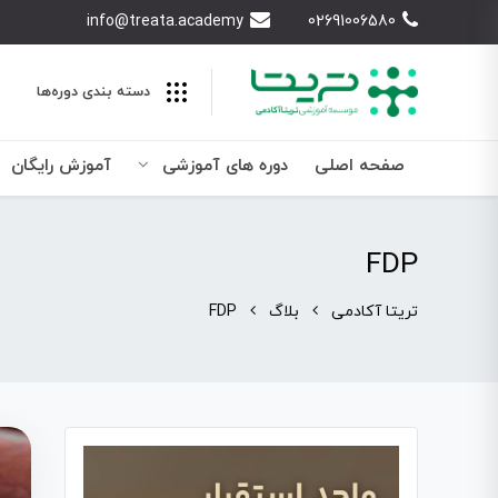
info@treata.academy
02691006580
دسته بندی‌ دوره‌ها
صفحه اصلی
دوره های آموزشی
آموزش رایگان
FDP
تریتا آکادمی
بلاگ
FDP