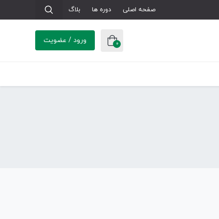
صفحه اصلی
دوره ها
بلاگ
ورود / عضویت
0