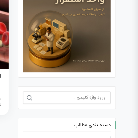
ا
جستجو
م
برای:
ق
دسته بندی مطالب