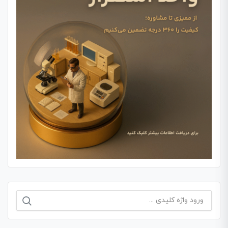
جستجو
برای: