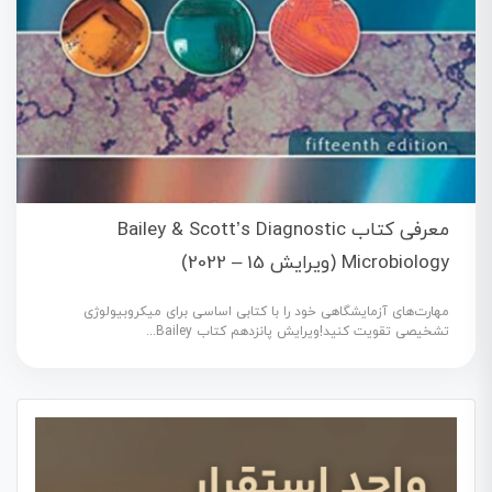
معرفی کتاب Bailey & Scott’s Diagnostic
Microbiology (ویرایش 15 – 2022)
مهارت‌های آزمایشگاهی خود را با کتابی اساسی برای میکروبیولوژی
تشخیصی تقویت کنید!ویرایش پانزدهم کتاب Bailey...