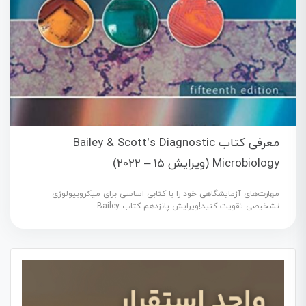
معرفی کتاب Bailey & Scott’s Diagnostic
Microbiology (ویرایش 15 – 2022)
مهارت‌های آزمایشگاهی خود را با کتابی اساسی برای میکروبیولوژی
تشخیصی تقویت کنید!ویرایش پانزدهم کتاب Bailey...