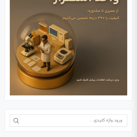
جستجو
برای: