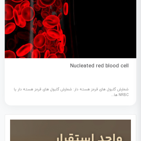
Nucleated red blood cell
شمارش گلبول های قرمز هسته دار: شمارش گلبول های قرمز هسته دار یا
NRBC ها...