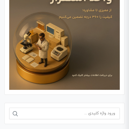
جستجو
برای: