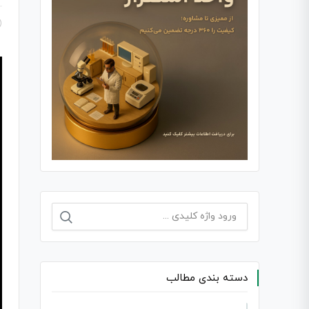
جستجو
برای:
دسته بندی مطالب