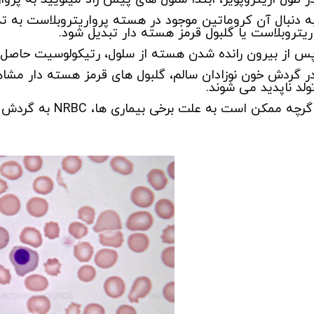
ه دنبال آن کروماتین موجود در هسته پرواریتروبلاست به ت
ریتروبلاست یا گلبول قرمز هسته دار تبدیل شود.
س از بیرون رانده شدن هسته از سلول، رتیکولوسیت حاصل 
ر گردش خون نوزادان سالم، گلبول های قرمز هسته دار مش
ولد ناپدید می شوند.
گرچه ممکن است به علت برخی بیماری ها، NRBC به گردش خون بازگردد.