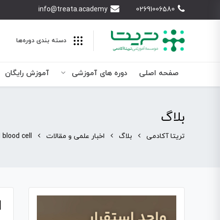
info@treata.academy
02691006580
دسته بندی‌ دوره‌ها
صفحه اصلی
دوره های آموزشی
آموزش رایگان
بلاگ
تریتا آکادمی
بلاگ
اخبار علمی و مقالات
 blood cell
l