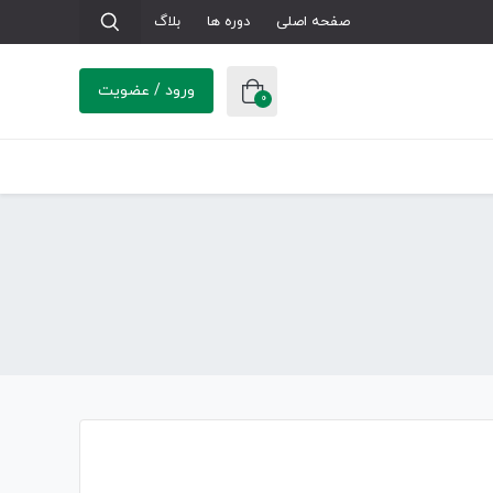
صفحه اصلی
دوره ها
بلاگ
ورود / عضویت
0