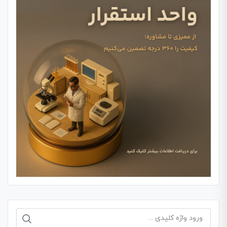
جستجو