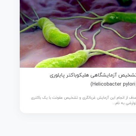
شخیص آزمایشگاهی هلیکوباکتر پایلوری
(Helicob
دف از انجام این آزمایش غربالگری و تشخیص عفونت با یک باکتری
وارشی به نام...