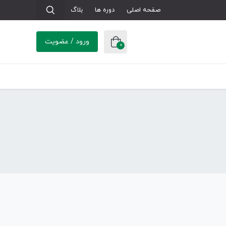
صفحه اصلی
دوره ها
بلاگ
ورود / عضویت
0