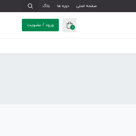
صفحه اصلی
دوره ها
بلاگ
ورود / عضویت
0