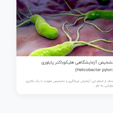
شخیص آزمایشگاهی هلیکوباکتر پایلوری
(Helicob
دف از انجام این آزمایش غربالگری و تشخیص عفونت با یک باکتری
وارشی به نام...