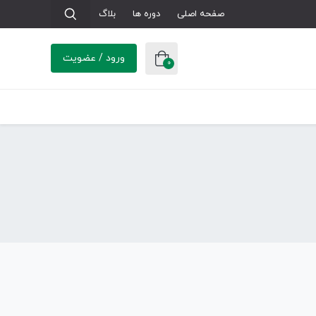
صفحه اصلی
دوره ها
بلاگ
ورود / عضویت
0