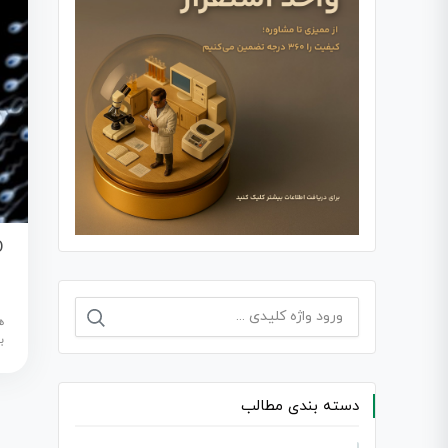
O
جستجو
ه
برای:
ب
دسته بندی مطالب