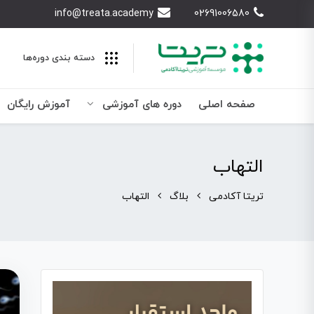
info@treata.academy
02691006580
دسته بندی‌ دوره‌ها
صفحه اصلی
دوره های آموزشی
آموزش رایگان
التهاب
تریتا آکادمی
بلاگ
التهاب