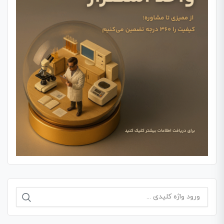
جستجو
برای: