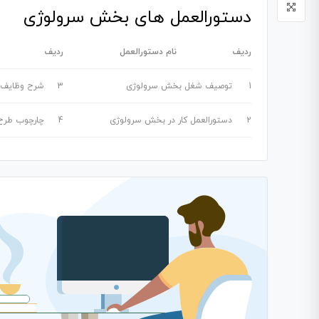
دستورالعمل های بخش سرولوژی
ردیف
نام دستورالعمل
ردیف
1
توصیف شغل بخش سرولوژی
3
شرح وظایف 
2
دستورالعمل کار در بخش سرولوژی
4
چارچوب طرح