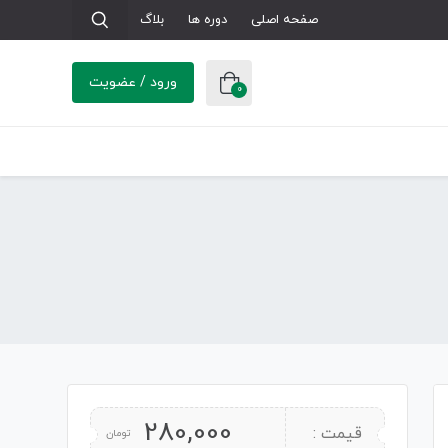
صفحه اصلی
دوره ها
بلاگ
ورود / عضویت
0
280,000
قیمت :
تومان