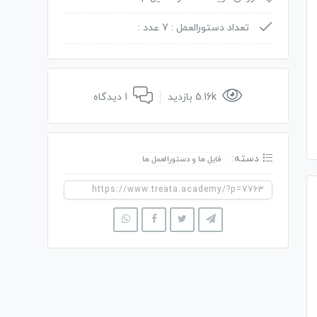
تعداد دستورالعمل : 7 عدد :
5.16k بازدید
1 دیدگاه
دسته:
فایل ها و دستورالعمل ها