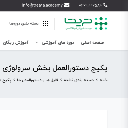
info@treata.academy
02691006580
دسته بندی‌ دوره‌ها
صفحه اصلی
دوره های آموزشی
آموزش رایگان
پکیج دستورالعمل بخش سرولوژی
خانه
دسته بندی نشده
فایل ها و دستورالعمل ها
پکیج د