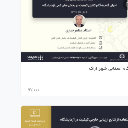
اه استانی شهر اراک
97,000