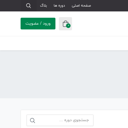
صفحه اصلی
دوره ها
بلاگ
ورود / عضویت
0
جستجو
برای: