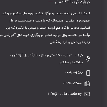
درباره تریتا آکادمی
تریتا آکادمی ارائه دهنده و برگزار کننده دوره های حضوری و غیر
حضوری در فضایی صمیمانه که با دقت و حساسیت فراوان
اساتید مجربی را گرد هم آورده است و تیمی با انگیزه که بی
وقفه در تلاشند برای تولید محتوا و برگزاری دوره های آموزشی در
زمینه پزشکی و آزمایشگاهی
کرج ، عظیمیه ، 45 متری کاج ، کنارگذر پل آزادگان ،
ساختمان سناتور
02691006580
02691006580
info@treata.academy