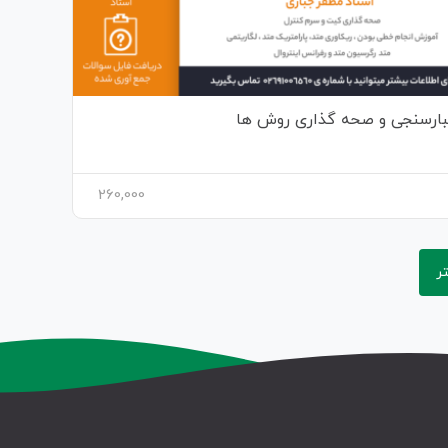
بارسنجی و صحه گذاری روش ها
260,000
ر