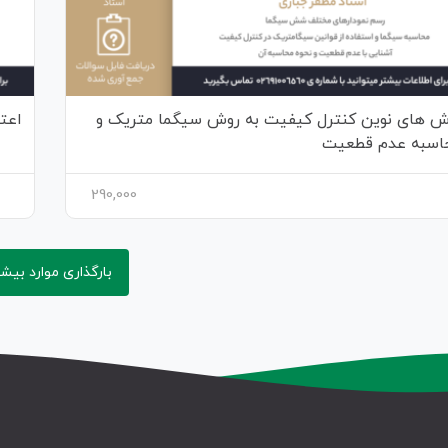
ش های نوین کنترل کیفیت به روش سیگما متریک و
اعت
اسبه عدم قطعیت
290,000
بارگذاری موارد بیشت