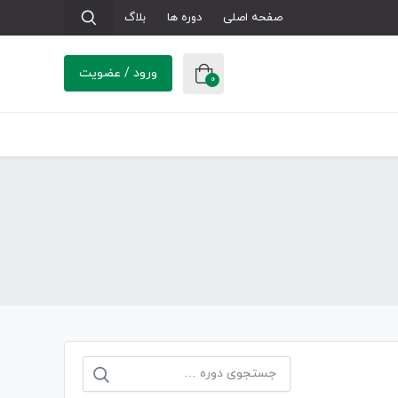
صفحه اصلی
دوره ها
بلاگ
ورود / عضویت
0
جستجو
برای: