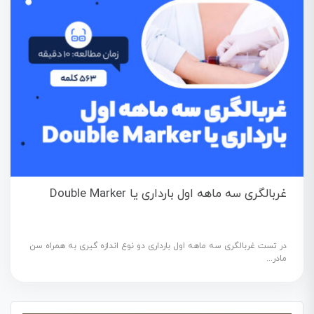
غربالگری سه ماهه اول بارداری یا Double Marker
در تست غربالگرى سه ماهه اول باردارى دو نوع اندازه ‏گيرى به همراه سن
مادر...