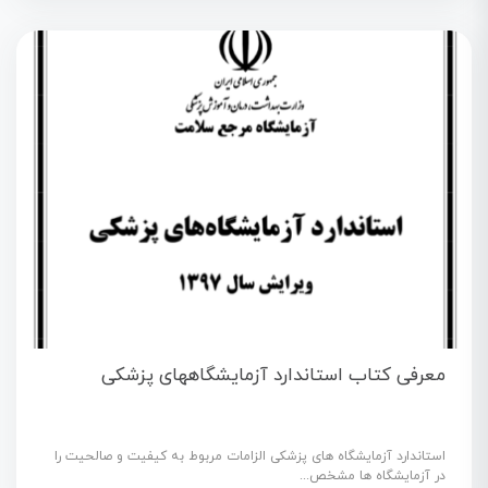
معرفی کتاب استاندارد آزمایشگاههای پزشکی
استاندارد آزمايشگاه های پزشکی الزامات مربوط به کيفيت و صالحيت را
در آزمايشگاه ها مشخص...