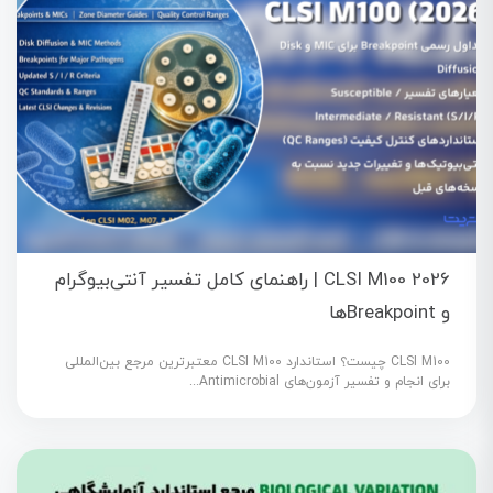
CLSI M100 2026 | راهنمای کامل تفسیر آنتی‌بیوگرام
و Breakpointها
CLSI M100 چیست؟ استاندارد CLSI M100 معتبرترین مرجع بین‌المللی
برای انجام و تفسیر آزمون‌های Antimicrobial...