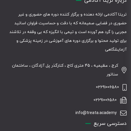
درباره تریتا آکادمی
تریتا آکادمی ارائه دهنده و برگزار کننده دوره های حضوری و غیر
حضوری در فضایی صمیمانه که با دقت و حساسیت فراوان اساتید
مجربی را گرد هم آورده است و تیمی با انگیزه که بی وقفه در تلاشند
برای تولید محتوا و برگزاری دوره های آموزشی در زمینه پزشکی و
آزمایشگاهی
کرج ، عظیمیه ، 45 متری کاج ، کنارگذر پل آزادگان ، ساختمان
سناتور
02691006580
02691006580
info@treata.academy
دسترسی سریع