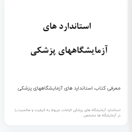
معرفی کتاب استاندارد های آزمایشگاههای پزشکی
استاندارد آزمايشگاه های پزشکی الزامات مربوط به کيفيت و صالحيت را
در آزمايشگاه ها مشخص...