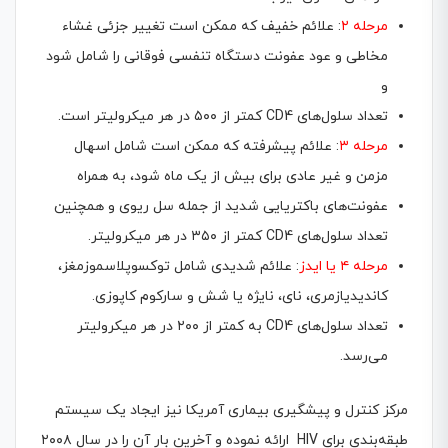
مرحله ۲
: علائم خفیف که ممکن است تغییر جزئی غشاء
مخاطی و عود عفونت دستگاه تنفسی فوقانی را شامل شود
و
تعداد سلول‌های CD4 کمتر از ۵۰۰ در هر میکرولیتر است.
مرحله ۳
: علائم پیشرفته که ممکن است شامل اسهال
مزمن و غیر عادی برای بیش از یک ماه شود، به همراه
عفونت‌های باکتریایی شدید از جمله سل ریوی و همچنین
تعداد سلول‌های CD4 کمتر از ۳۵۰ در هر میکرولیتر.
مرحله ۴ یا ایدز
: علائم شدیدی شامل توکسوپلاسموزمغز،
کاندیدیازمری، نای، نایژه یا شش و سارکوم کاپوزی.
تعداد سلول‌های CD4 به کمتر از ۲۰۰ در هر میکرولیتر
می‌رسد.
مرکز کنترل و پیشگیری بیماری آمریکا نیز ایجاد یک سیستم
طبقه‌بندی برای HIV ارائه نموده و آخرین بار آن را در سال ۲۰۰۸