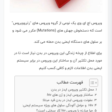
ویروس اچ ای وی یک نوعی از گروه ویروس های “رتروویروس”
است که دستخوش جهش هاى (Mutations) مکرر مى شود و
بر سلول هاى دستگاه ایمنى بدن حمله مى کند.
برای اطلاع از چرخه زندگی این ویروس در بدن نیاز است تا در
مورد محل تکثیر آن و ساختار این ویروس در برابر سیستم
ایمنی بدن اطلاعات لازم و کافی کسب کنیم.
فهرست مطالب
محل تکثیر ویروس ایدز در بدن:
ساختار ویروس ایدز و ژن های hiv:
عفونت ویروس ایدز در بدن فرد مبتلا:
Hiv و مراحل آلودگی سلول های ویژه سیستم ایمنی:
چرا مبارزه با ویروس hiv کار سختی است؟