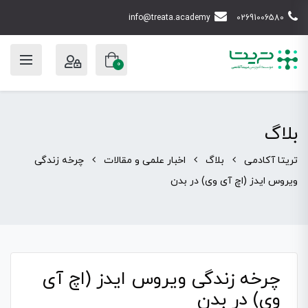
info@treata.academy
02691006580
0
بلاگ
تریتا آکادمی
بلاگ
اخبار علمی و مقالات
چرخه زندگی
ویروس ایدز (اچ آی وی) در بدن
چرخه زندگی ویروس ایدز (اچ آی
وی) در بدن