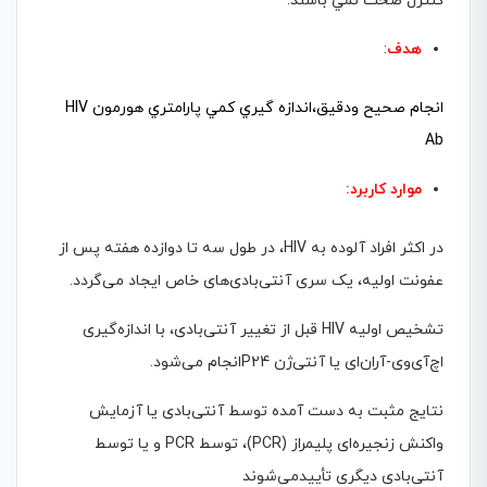
كنترل صحت نمي باشند.
هدف
:
انجام صحيح ودقيق،اندازه گيري كمي پارامتري هورمون HIV
Ab
موارد کاربرد:
در اکثر افراد آلوده به HIV، در طول سه تا دوازده هفته پس از
عفونت اولیه، یک سری آنتی‌بادی‌های خاص ایجاد می‌گردد.
تشخیص اولیه HIV قبل از تغییر آنتی‌بادی، با اندازه‌گیری
اچ‌آی‌وی-آران‌ای یا آنتی‌ژن P24انجام می‌شود.
نتایج مثبت به دست آمده توسط آنتی‌بادی یا آزمایش
واکنش زنجیره‌ای پلیمراز (PCR)، توسط PCR و یا توسط
آنتی‌بادی دیگری تأییدمی‌شوند