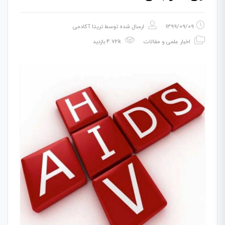
1399/09/09
ارسال شده توسط
تریتا آکادمی
اخبار علمی و مقالات
4.72k بازدید