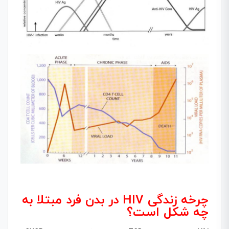
چرخه زندگى HIV در بدن فرد مبتلا به
چه شکل است؟