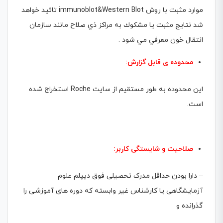
موارد مثبت با روش immunoblot&Western Blot تائيد خواهد
شد نتايج مثبت يا مشكوك به مراكز ذي صلاح مانند سازمان
انتقال خون معرفي مي شود .
محدوده ی قابل گزارش:
این محدوده به طور مستقیم از سایت Roche استخراج شده
است.
صلاحیت و شایستگی کاربر:
– دارا بودن حداقل مدرک تحصیلی فوق دیپلم علوم
آزمایشگاهی یا کارشناس غیر وابسته که دوره های آموزشی را
گذرانده و