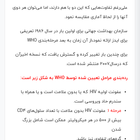
علی‌رغم تفاوت‌هایی که این دو با هم دارند، اما می‌توان هر دوی
آنها را از لحاظ آماری مقایسه نمود.
سازمان بهداشت جهانی برای اولین بار در سال ۱۹۸۶ تعریفی
برای ایدز ارائه نمود،از آن زمان به بعد مرحله‌بندی WHO
برای چندین بار تغییر کرده و گسترش یافت، که نسخه اخیرآن
که درسال۲۰۰۷ منتشر شده ‌است.
رده‌بندی مراحل تعیین شده توسط WHO به شکل زیر است:
عفونت اولیه HIV: که یا بدون علامت است و یا همراه با
سندرم حاد ویروسی است.
مرحله ۱
: عفونت HIV بدون علامت با تعداد سلول‌های CD4
بیش از ۵۰۰ در هر میکرولیتر. ممکن است شامل بزرگ
شدن
گره‌های لنفاوی نیز باشد.