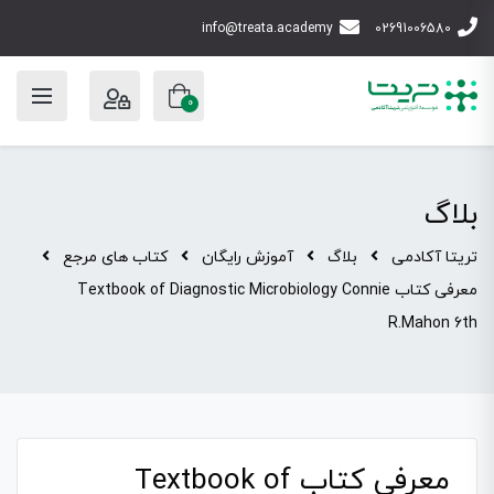
info@treata.academy
02691006580
0
بلاگ
تریتا آکادمی
بلاگ
آموزش رایگان
کتاب های مرجع
معرفی کتاب Textbook of Diagnostic Microbiology Connie
R.Mahon 6th
معرفی کتاب Textbook of