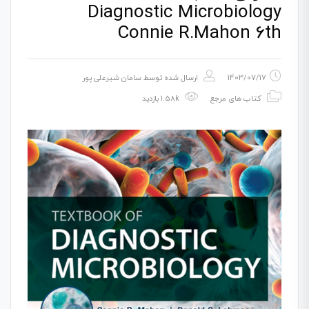
Diagnostic Microbiology
Connie R.Mahon 6th
1403/07/17
ارسال شده توسط
سامان شیرعلی پور
کتاب های مرجع
1.58k بازدید