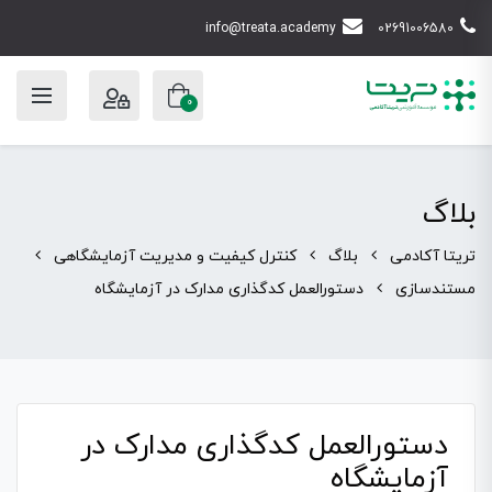
info@treata.academy
02691006580
0
بلاگ
تریتا آکادمی
بلاگ
کنترل کیفیت و مدیریت آزمایشگاهی
مستندسازی
دستورالعمل کدگذاری مدارک در آزمایشگاه
دستورالعمل کدگذاری مدارک در
آزمایشگاه