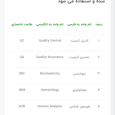
شده و استفاده می شود
ردیف
نام واحد به فارسی
نام واحد به انگلیسی
علامت اختصاری
1
کنترل کیفیت
Quality Control
QC
2
تضمین کیفیت
Quality Assurance
QA
3
بیوشیمی
Biochemistry
BIO
4
هماتولوژی
Hematology
HEM
5
هورمون شناسی
Hormon Analysis
HOR