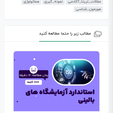
مقالات_تریتا_آکادمی
نمونه_گیری
هماتولوژی
هورمون_شناسی
مطالب زیر را حتما مطالعه کنید