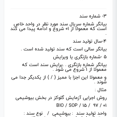
3- شماره سند
بیانگر شماره سریال سند مورد نظر در واحد خاص
است که معمولا از 01 شروع و ادامه پیدا می کند
.
4-سال تولید سند
بیانگر سالی است که سند تولید شده است .
5 -شماره بازنگری یا ویرایش
بیانگر شماره بازنگری . .یرایش سند است که
معمولا از 1 شروع می شود .
و معمولا این اجزا با ممیز ( / ) از یکدیگر جدا می
شوند .
مثال :
روش اجرایی آزمایش گلوکز در بخش بیوشیمی
BIO / SOP / 15 / 97 / 01
واحد تولید سند : بیوشیمی / نوع سند :