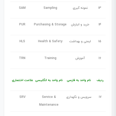
13
نمونه گیری
Sampling
SAM
14
خرید و انبارش
Purchasing & Storage
PUR
15
ایمنی و بهداشت
Health & Safety
HLS
16
آموزش
Training
TRN
ردیف
نام واحد به فارسی
نام واحد به انگلیسی
علامت اختصاری
17
سرویس و نگهداری
Service &
SRV
Maintenance