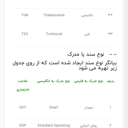
32
تالاسمی
Thalassemia
THA
33
فنی
Technical
TEC
– – نوع سند یا مدرک
بیانگر نوع سند ایجاد شده است که از روی جدول
زیر تهیه می شود
ردیف
نوع مدرک به فارسی
نوع مدرک به انگلیسی
علامت
اختصاری
1
نمودار
Chart
CRT
2
روش اجرایی
Standard Operating
SOP