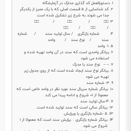
دستورالعمل کد گذاری مدارک در آزمایشگاه
کد شناسایی از 5 قسمت اصلی که با یک ممیز از یکدیگر
جدا می شوند به شرح زیر تشکیل شده است
□□ / □□ / □□
/ □□ / □□
شماره بازنگری / سال تولید سند / شماره
سند / نوع سند / واحد
1- واحد
بیانگر واحدی است که سند در آن واحد تهیه شده و
استفاده می شود
– – نوع سند یا مدرک
بیانگر نوع سند ایجاد شده است که از روی جدول زیر
تهیه می شود
3- شماره سند
بیانگر شماره سریال سند مورد نظر در واحد خاص است که
معمولا از 01 شروع و ادامه پیدا می کند .
4-سال تولید سند
بیانگر سالی است که سند تولید شده است .
5 -شماره بازنگری یا ویرایش
بیانگر شماره بازنگری . .یرایش سند است که معمولا از 1
شروع می شود .