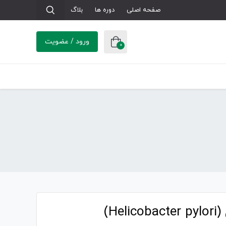
صفحه اصلی
دوره ها
بلاگ
ورود / عضویت
0
H)