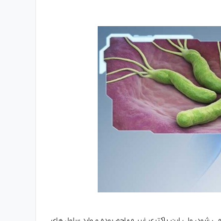
می شود، ولی این باکتری غیر مهاجم بوده و وارد سلول های