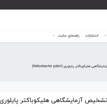
انتشارات
راهنمای سایت
ی هلیکوباکتر پایلوری (Helicobacter pylori)
شخیص آزمایشگاهی هلیکوباکتر پایلوری (elicobacter pylori