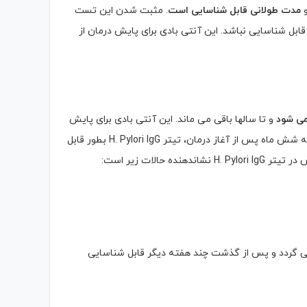
و
مدت طولانی قابل شناسایی است
. مثبت شدن این تست
قابل شناسایی نباشد. این آنتی بادی برای پایش درمان از
می شود
و تا سالها باقی می ماند. این آنتی بادی برای پایش
درمان از نظر ریشه کن شدن باکتری در بدن بسیار مناسب است. در صورتی که شش ماه پس از آغاز درمان، تیتر H. Pylori IgG بطور قابل
الات زیر است:
 می گردد و پس از گذشت چند هفته دیگر قابل شناسایی