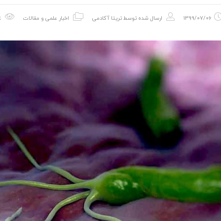
1399/07/06
ارسال شده توسط
تریتا آکادمی
اخبار علمی و مقالات
4.25k بازدید