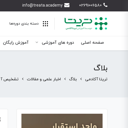
info@treata.academy
02691006580
دسته بندی‌ دوره‌ها
صفحه اصلی
دوره های آموزشی
آموزش رایگان
بلاگ
تریتا آکادمی
بلاگ
اخبار علمی و مقالات
تشخیص آزمایشگاه
ت