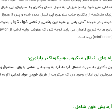
خاطی نمی شود. پاسخ میزبان به دنبال اتصال باکتری به سلولهای اپی تلیا
نیک مترشحه از باکتری جذب سلولهای اپی تلیال معده شده و پس از عبوراز لام
موده و در نتیجه
آنتی بادی بر علیه این باکتری از کلاس
IgA
،
IgG
) زیاد است.
اه های انتقال میکروب هلیکوباکتر پایلوری
:
ین باکتری به صورت
انتقال فرد به فرد
به وسیله
ی تماس با بزاق، استفراغ 
مچنین این امکان وجود دارد که میکروب از طریق
خوردن مواد غذایی آلوده
نی
زمایش خون شامل :