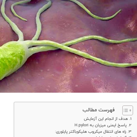
فهرست مطالب
هدف از انجام این آزمایش
پاسخ ایمنی میزبان به H.pylori
راه های انتقال میکروب هلیکوباکتر پایلوری: