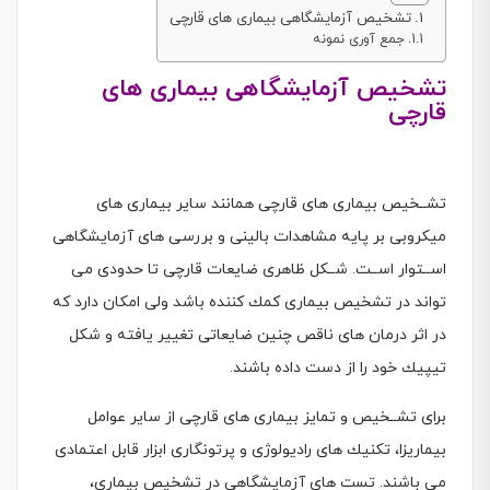
تشخیص آزمایشگاهی بیماری های قارچی
جمع آوری نمونه
تشخیص آزمایشگاهی بیماری های
قارچی
تشــخیص بیماری های قارچی همانند سایر بیماری های
میکروبی بر پایه مشاهدات بالینی و بررسی های آزمایشگاهی
اســتوار اســت. شــکل ظاهری ضایعات قارچی تا حدودی می
تواند در تشخیص بیماری كمك كننده باشد ولی امکان دارد كه
در اثر درمان های ناقص چنین ضایعاتی تغییر یافته و شکل
تیپیك خود را از دست داده باشند.
برای تشــخیص و تمایز بیماری های قارچی از سایر عوامل
بیماریزا، تکنیك های رادیولوژی و پرتونگاری ابزار قابل اعتمادی
می باشند. تست های آزمایشگاهی در تشخیص بیماری،