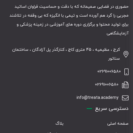
حضوری در فضایی صمیمانه که با دقت و حساسیت فراوان اساتید
مجربی را گرد هم آورده است و تیمی با انگیزه که بی وقفه در تلاشند
برای تولید محتوا و برگزاری دوره های آموزشی در زمینه پزشکی و
آزمایشگاهی
کرج ، عظیمیه ، 45 متری کاج ، کنارگذر پل آزادگان ، ساختمان
سناتور
02691006580
02691006580
info@treata.academy
دسترسی سریع
صفحه اصلی
بلاگ