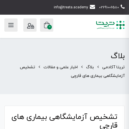
info@treata.academy
02691006580
0
بلاگ
تریتا آکادمی
بلاگ
اخبار علمی و مقالات
تشخیص
آزمایشگاهی بیماری های قارچی
تشخیص آزمایشگاهی بیماری های
قارچی