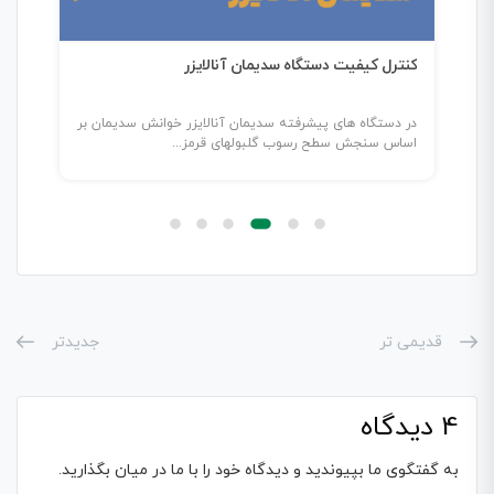
کنترل کیفیت دستگاه سدیمان آنالایزر
راهن
تجه
در دستگاه های پیشرفته سدیمان آنالایزر خوانش سدیمان بر
مقدم
اساس سنجش سطح رسوب گلبولهای قرمز...
می‌ت
قدیمی تر
جدیدتر
4 دیدگاه
به گفتگوی ما بپیوندید و دیدگاه خود را با ما در میان بگذارید.