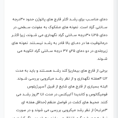
دمای مناســب برای رشــد اكثر قارچ های پاتوژن حدود ٣۰درجه
ســانتی گراد است. نمونه های مشکوک به عفونت ســطحی در
دمای ۲۵تا ٣۰درجه ســانتی گراد نگهداری می شــوند، زیرا اكثــر
درماتوفیت ها در دمــای بالا قادر به رشــد نیســتند. نمونه های
زیرجلدی در دو دمای ۲۵و ٣۷ درجه ســانتی گراد انکوبه می
شــوند.
برخی از قارچ های بیماریزا كند رشــد هســتند و باید به مدت
۲تا ٤هفته نگهداری و از نظر رشــد میکروبی بررسی شــوند.
البته بسیاری از قارچ های شایع از قبیل آسپرژیلوس
فومیگاتوس و كاندیدا آلبیکنس در مدت ۱تا ٣روز رشــد می
كنند. محیط های كشت در فواصل منظم (حداقل هفته ای
٣مرتبه) از نظر رشد میکروبی بررسی می شوند و در صورت