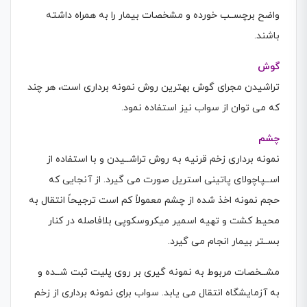
واضح برچســب خورده و مشخصات بیمار را به همراه داشته
باشند.
گوش
تراشیدن مجرای گوش بهترین روش نمونه برداری است، هر چند
كه می توان از سواب نیز استفاده نمود.
چشم
نمونه برداری زخم قرنیه به روش تراشــیدن و با استفاده از
اســپاچولای پاتینی استریل صورت می گیرد. از آنجایی كه
حجم نمونه اخذ شده از چشم معمولاً كم است ترجیحاً انتقال به
محیط كشت و تهیه اسمیر میکروسکوپی بلافاصله در كنار
بســتر بیمار انجام می گیرد.
مشــخصات مربوط به نمونه گیری بر روی پلیت ثبت شــده و
به آزمایشگاه انتقال می یابد. سواب برای نمونه برداری از زخم