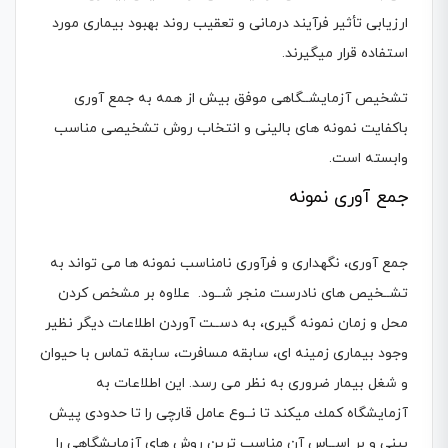
ارزیابی تأثیر فرآیند درمانی و تعقیب روند بهبود بیماری مورد
استفاده قرار میگیرند.
تشخیص آزمایشــگاهی موفق بیش از همه به جمع آوری
باكفایت نمونه های بالینی و انتخاب روش تشخیصی مناسب
وابسته است.
جمع آوری نمونه
جمع آوری، نگهداری و فرآوری نامناسب نمونه ها می تواند به
تشــخیص های نادرست منجر شــود. علاوه بر مشخص كردن
محل و زمان نمونه گیری، به دســت آوردن اطلاعات دیگر نظیر
وجود بیماری زمینه ای، سابقه مسافرت، سابقه تماس با حیوان
و شغل بیمار ضروری به نظر می رسد. این اطلاعات به
آزمایشگاه كمك میكند تا نــوع عامل قارچی را تا حدودی پیش
بینی و بر اســاس آن مناسب ترین روش های آزمایشگاهی را