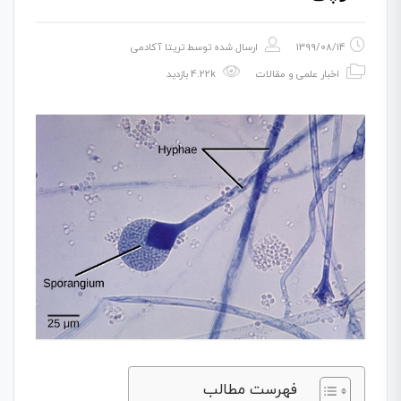
1399/08/14
ارسال شده توسط
تریتا آکادمی
اخبار علمی و مقالات
4.22k بازدید
فهرست مطالب