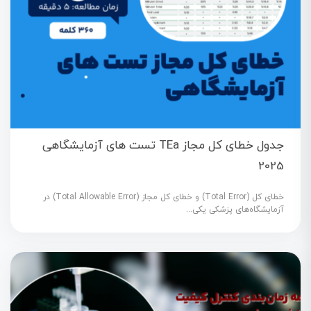
جدول خطای کل مجاز TEa تست های آزمایشگاهی
2025
خطای کل (Total Error) و خطای کل مجاز (Total Allowable Error) در
آزمایشگاه‌های پزشکی یکی...