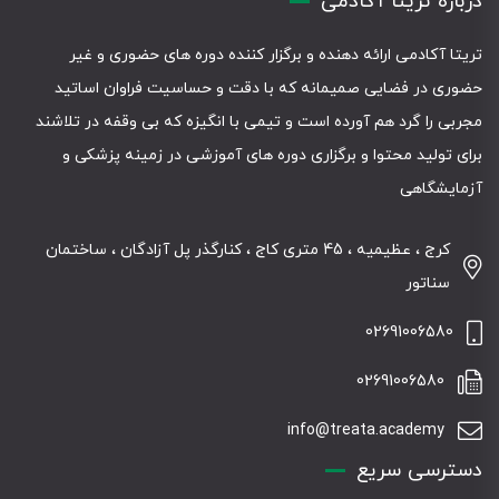
درباره تریتا آکادمی
تریتا آکادمی ارائه دهنده و برگزار کننده دوره های حضوری و غیر
حضوری در فضایی صمیمانه که با دقت و حساسیت فراوان اساتید
مجربی را گرد هم آورده است و تیمی با انگیزه که بی وقفه در تلاشند
برای تولید محتوا و برگزاری دوره های آموزشی در زمینه پزشکی و
آزمایشگاهی
کرج ، عظیمیه ، 45 متری کاج ، کنارگذر پل آزادگان ، ساختمان
سناتور
02691006580
02691006580
info@treata.academy
دسترسی سریع