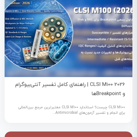
CLSI M100 2026 | راهنمای کامل تفسیر آنتی‌بیوگرام
و Breakpointها
CLSI M100 چیست؟ استاندارد CLSI M100 معتبرترین مرجع بین‌المللی
برای انجام و تفسیر آزمون‌های Antimicrobial...