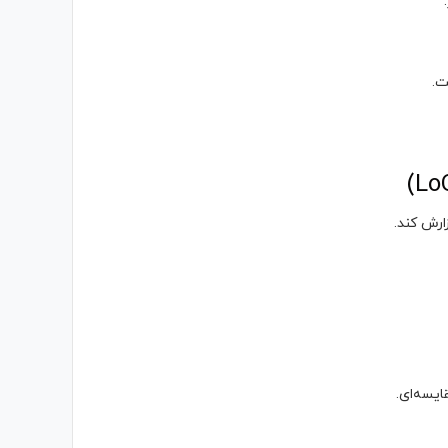
ت.
ارش کند.
یسه‌ای.