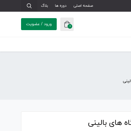
صفحه اصلی
دوره ها
بلاگ
ورود / عضویت
0
لینی
ه های بالینی