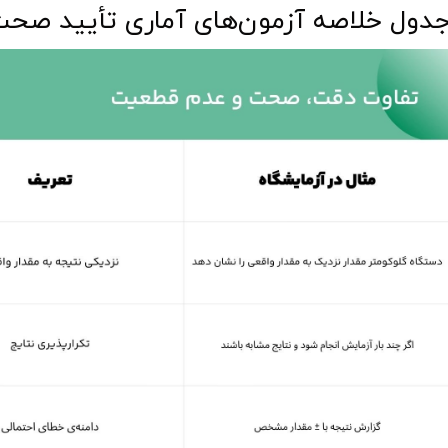
دول خلاصه آزمون‌های آماری تأیید صح