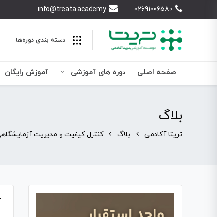
info@treata.academy
02691006580
دسته بندی‌ دوره‌ها
صفحه اصلی
دوره های آموزشی
آموزش رایگان
بلاگ
تریتا آکادمی
بلاگ
کنترل کیفیت و مدیریت آزمایشگاه
آ