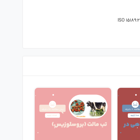
ISO 15189: