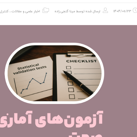
1404/06/23
ارسال شده توسط
مینا گنجی زاده
اخبار علمی و مقالات
،
کنترل