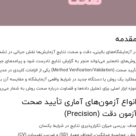
قدمه
ر آزمایشگاه‌های بالینی، دقت و صحت نتایج آزمایش‌ها نقش حیاتی در تشخیص
وش‌های نامعتبر می‌تواند منجر به گزارش نتایج نادرست شود و پیامدهای جبرا
تأیید صحت (Method Verification/Validation)
ملکرد یک روش یا دستگاه جدید در شرایط واقعی آزمایشگاه و مقایسه آن با 
وزه ابزار اصلی برای تحلیل داده‌ها و قضاوت درباره صحت روش به شمار می‌رو
نواع آزمون‌های آماری تأیید صحت
زمون دقت (Precision)
دف: بررسی میزان تکرارپذیری نتایج در شرایط یکسان.
وش: محاسبه میانگین، انحراف معیار (SD) و ضریب تغییرات (CV).