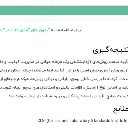
برای مطالعه مقاله
آزمون های آماری دقت در آزما
تیجه‌گیری
أیید صحت روش‌های آزمایشگاهی یک مرحله حیاتی در مدیریت کیفیت و تضمین
زمون‌های آماری نقش اصلی را در این فرآیند ایفا می‌کنند؛ چراکه امکان ارزیا
حت گرفته تا بررسی خطی بودن، بایاس و توافق روش‌ها، هرکدام جنبه‌ای ا
اید بر اساس نوع آزمایش، الزامات بالینی و استانداردهای مرجع انجام شود. 
یفیت نتایج، افزایش اعتماد پزشکان و بهبود مراقبت از بیمار خواهد شد.
نابع
CLSI (Clinical and Laboratory Standards Institute