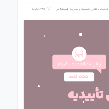
 کیفیت
،
کنترل کیفیت و مدیریت آزمایشگاهی
1.38k بازدید