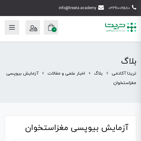
info@treata.academy
02691006580
0
بلاگ
تریتا آکادمی
بلاگ
اخبار علمی و مقالات
آزمایش بیوپسی
مغزاستخوان
آزمایش بیوپسی مغزاستخوان