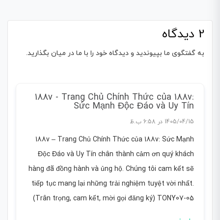
2 دیدگاه
به گفتگوی ما بپیوندید و دیدگاه خود را با ما در میان بگذارید.
188v - Trang Chủ Chính Thức của 188v:
Sức Mạnh Độc Đáo và Uy Tín
1405/04/15 در 6:58 ب.ظ
188v – Trang Chủ Chính Thức của 188v: Sức Mạnh
Độc Đáo và Uy Tín chân thành cảm ơn quý khách
hàng đã đồng hành và ủng hộ. Chúng tôi cam kết sẽ
tiếp tục mang lại những trải nghiệm tuyệt vời nhất.
(Trân trọng, cam kết, mời gọi đăng ký) TONY07-05