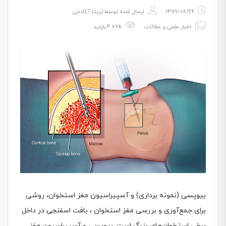
1399/08/22
ارسال شده توسط
تریتا آکادمی
اخبار علمی و مقالات
4.67k بازدید
بیوپسی (نمونه برداری) و آسپیراسیون مغز استخوان، روشی
برای جمع‌آوری و بررسی مغز استخوان ، بافت اسفنجی در داخل
برخی استخوان‌های بزرگ است. بیوپسی و آسپیراسیون مغز