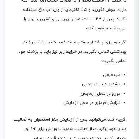
به مدت 24 ساعت بانداژ را به صورت خشک روی محل نگه
دارید. دوش نگیرید و شنا نکنید یا از وان آب داغ استفاده
نکنید. پس از 24 ساعت، محل بیوپسی و آسپیراسیون را
می‌توانید مرطوب کنید.
اگر خونریزی با فشار مستقیم متوقف نشد، با تیم مراقبت
بهداشتی تماس بگیرید. در شرایط زیر نیز باید با پزشک خود
تماس بگیرید:
تب مزمن
تشدید درد یا ناراحتی
تورم در محل آزمایش
افزایش قرمزی در محل آزمایش
اگرچه شما می‌توانید پس از آزمایش مغز استخوان به فعالیت
عادی خود برگردید، از فعالیت شدید یا ورزش برای 2-1 روز
اجنتاب کنید. این امر خونریزی را به حداقل می‌رساند.