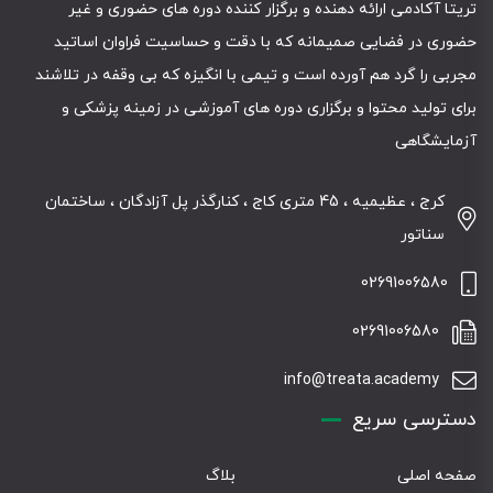
تریتا آکادمی ارائه دهنده و برگزار کننده دوره های حضوری و غیر
حضوری در فضایی صمیمانه که با دقت و حساسیت فراوان اساتید
مجربی را گرد هم آورده است و تیمی با انگیزه که بی وقفه در تلاشند
برای تولید محتوا و برگزاری دوره های آموزشی در زمینه پزشکی و
آزمایشگاهی
کرج ، عظیمیه ، 45 متری کاج ، کنارگذر پل آزادگان ، ساختمان
سناتور
02691006580
02691006580
info@treata.academy
دسترسی سریع
صفحه اصلی
بلاگ