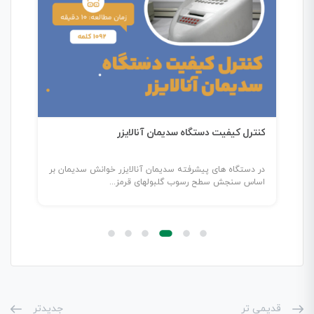
کنترل کیفیت دستگاه سدیمان آنالایزر
راهن
تجه
در دستگاه های پیشرفته سدیمان آنالایزر خوانش سدیمان بر
مقدم
اساس سنجش سطح رسوب گلبولهای قرمز...
می‌ت
قدیمی تر
جدیدتر