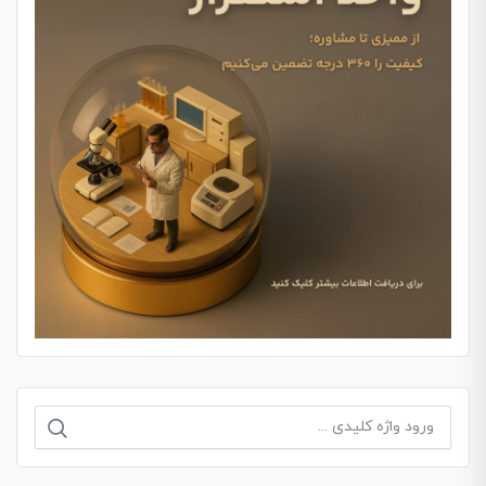
جستجو
برای: