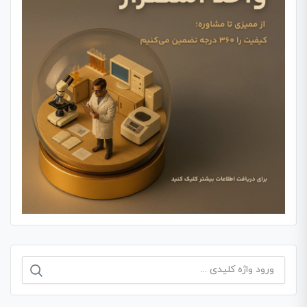
جستجو
برای: