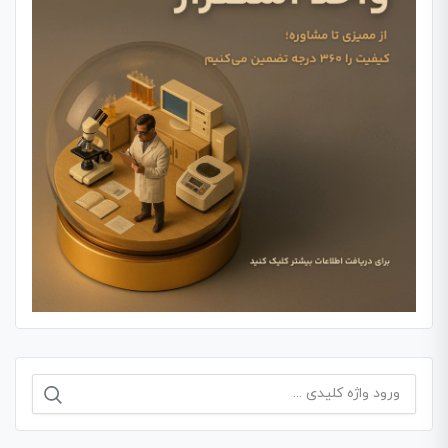
جستجو
برای: