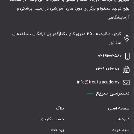
برای تولید محتوا و برگزاری دوره های آموزشی در زمینه پزشکی و
آزمایشگاهی
کرج ، عظیمیه ، 45 متری کاج ، کنارگذر پل آزادگان ، ساختمان
سناتور
02691006580
02691006580
info@treata.academy
دسترسی سریع
صفحه اصلی
بلاگ
دوره ها
حساب کاربری
سبد خرید
پرداخت