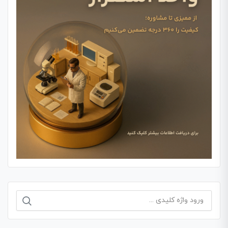
جستجو
برای: