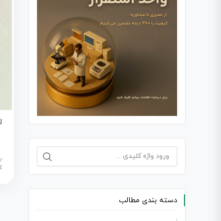
ل
جستجو
ب
برای:
ک
دسته بندی مطالب