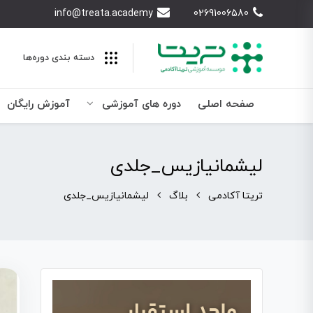
info@treata.academy
02691006580
دسته بندی‌ دوره‌ها
صفحه اصلی
دوره های آموزشی
آموزش رایگان
لیشمانیازیس_جلدی
تریتا آکادمی
بلاگ
لیشمانیازیس_جلدی