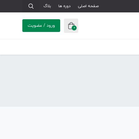
صفحه اصلی
دوره ها
بلاگ
ورود / عضویت
0