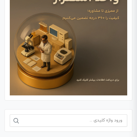
جستجو
برای: