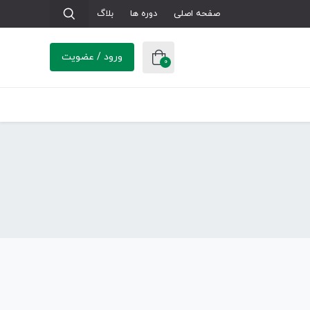
صفحه اصلی
دوره ها
بلاگ
ورود / عضویت
0