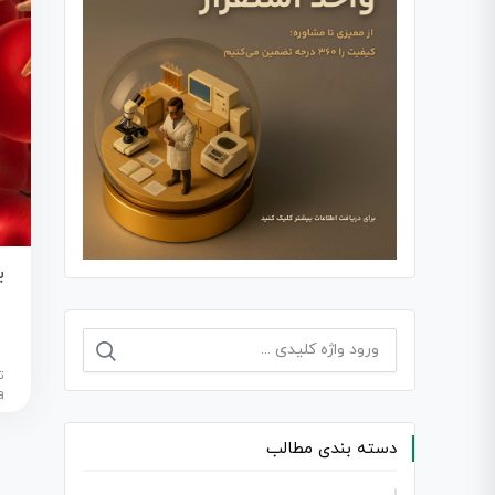
ب
جستجو
ب
برای:
د
دسته بندی مطالب