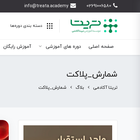
info@treata.academy
02691006580
دسته بندی‌ دوره‌ها
صفحه اصلی
دوره های آموزشی
آموزش رایگان
شمارش_پلاکت
تریتا آکادمی
بلاگ
شمارش_پلاکت