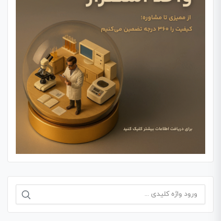
جستجو
برای: