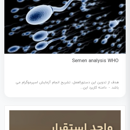
Semen analysis WHO
هدف از تدوين اين دستورالعمل، تشريح انجام آزمایش اسپرموگرام می
باشد. - دامنه کاربرد اين...