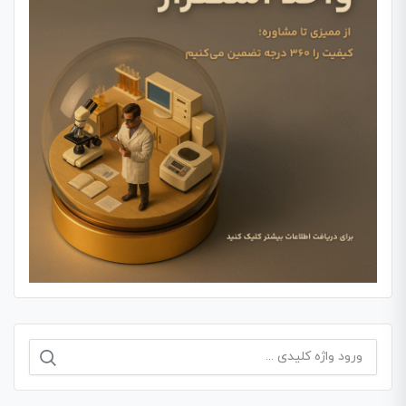
جستجو
برای: