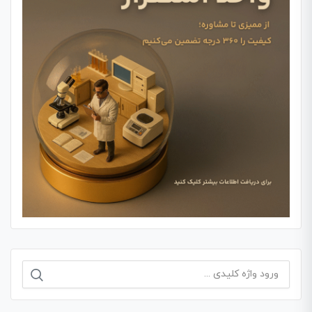
جستجو
برای: