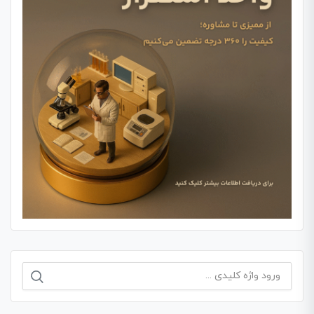
جستجو
برای: