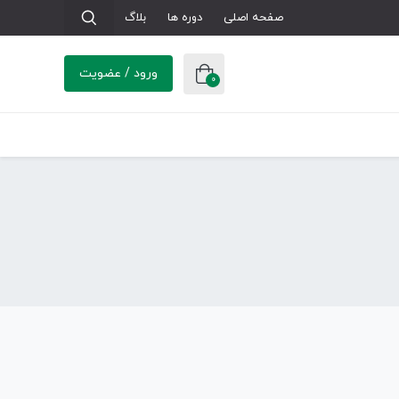
صفحه اصلی
دوره ها
بلاگ
ورود / عضویت
0