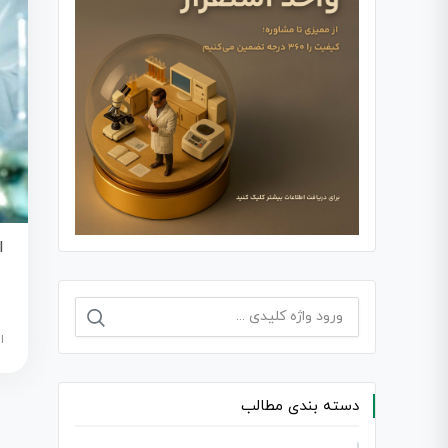
ا
جستجو
برای:
ا
دسته بندی مطالب