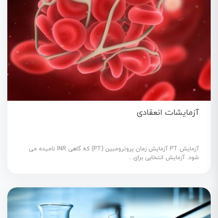
آزمایشات انعقادی
آزمایش PT آزمایش زمان پروترومبین (PT) که گاهی INR نامیده می
شود. آزمایش انتخابی برای...