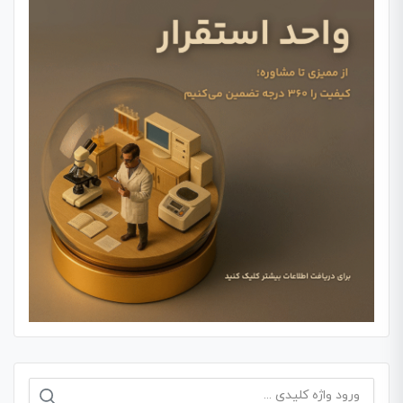
جستجو