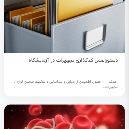
دستورالعمل کدگذاری تجهیزات در آزمایشگاه
هدف : 1- حصول اطمينان از رديابي و شناسايي و تفكيك صحيح لوازم ،
تجهيزات...