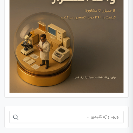
جستجو
برای: