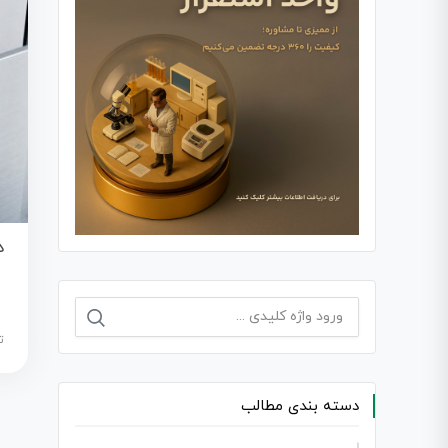
د
جستجو
برای:
ت
دسته بندی مطالب