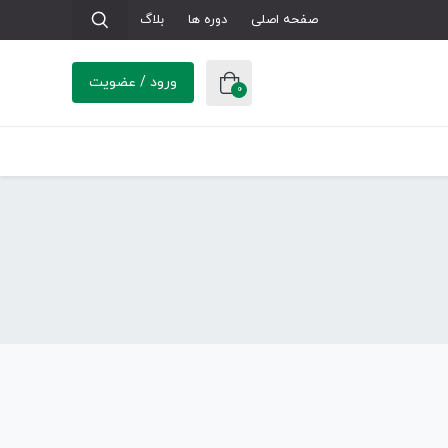
صفحه اصلی
دوره ها
بلاگ
ورود / عضویت
0