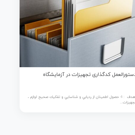
ستورالعمل کدگذاری تجهیزات در آزمایشگاه
هدف : 1- حصول اطمينان از رديابي و شناسايي و تفكيك صحيح لوازم ،
جهيزات...