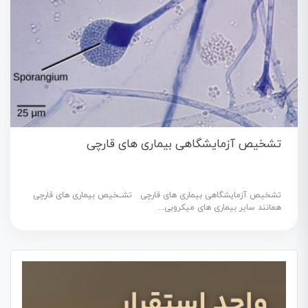
تشخیص آزمایشگاهی بیماری های قارچی
تشخیص آزمایشگاهی بیماری های قارچی تشــخیص بیماری های قارچی
همانند سایر بیماری های میکروبی...