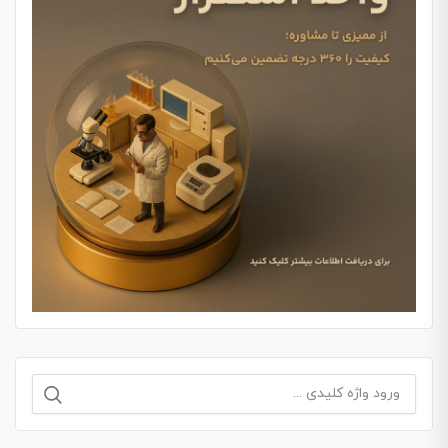
جستجو
برای: