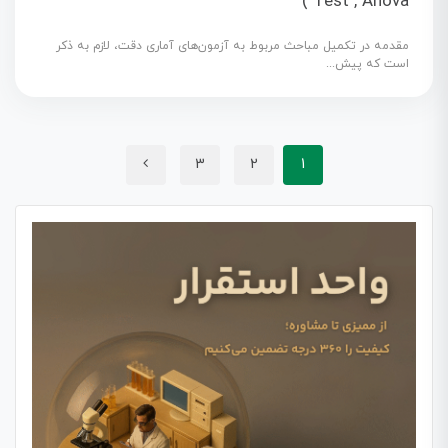
Test , Anova )
مقدمه در تکمیل مباحث مربوط به آزمون‌های آماری دقت، لازم به ذکر
است که پیش...
3
2
1