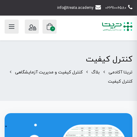
info@treata.academy
02691006580
0
کنترل کیفیت
تریتا آکادمی
بلاگ
کنترل کیفیت و مدیریت آزمایشگاهی
کنترل کیفیت