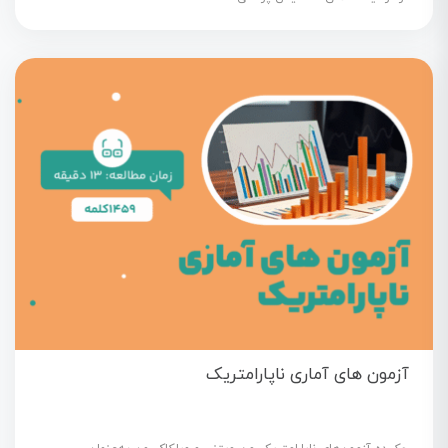
آزمون های آماری ناپارامتریک